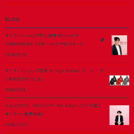
DVD
Sticker
BLOG
Badge
オンラインショップ先行販売 RED☆EYE
ONEMANLIVE 2019 ~DVD予約スタート
Accessory
2020/5/19
Ticket
オンラインショップ限定 R-logo Breast パーカー が
３色追加されました。
2020/1/14
みんなのうた -RED☆EYE 4th Album / CDが遂に
オンライン販売開始！
2019/12/24